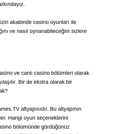
arkındayız.
izin akabinde casino oyunları ile
ğını ve nasıl oynanabileceğini sizlere
asino ve canlı casino bölümleri olarak
aşılır. Bir de ekstra olarak bir
cak?
mes.TV altyapısıdır. Bu altyapının
ler. Hangi oyun seçeneklerini
ı casino bölümünde gördüğünüz