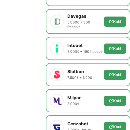
Davegas
Katıl
5.000₺ + 300
freespin
Intobet
Katıl
5.000₺ + 150 freespin
Slotbon
Katıl
7.500₺ + %200
Milyar
Katıl
8.000₺
Genzobet
Katıl
4.000₺ Her Ay