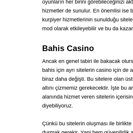
oyunların her birini görebileceğinizi ak
hizmetler de sunulur. En önemlisi ise b
kurpiyer hizmetlerinin sunulduğu sitele
mod olarak etkileyebilir ve bu da kazan
Bahis Casino
Ancak en genel tabiri ile bakacak olurs
bahis için ayrı sitelerin casino için de
biraz daha değişti. Bu sitelere olan üs
altını çizmemiz gerekecektir. İşte bu a
alanında hizmet veren sitelerin içerisi
diyebiliyoruz.
Çünkü bu sitelerin oluşması ile birlikte 
durmak gerekir. Yani hem güvenilirlik