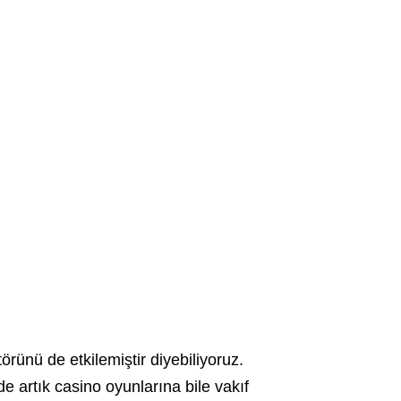
rünü de etkilemiştir diyebiliyoruz.
e artık casino oyunlarına bile vakıf