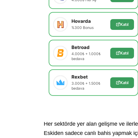
Hovarda
Katıl
%300 Bonus
Betroad
Katıl
4.000₺ + 1.000₺
bedava
Rexbet
Katıl
3.000₺ + 1.500₺
bedava
Her sektörde yer alan gelişme ve ilerle
Eskiden sadece canlı bahis yapmak için