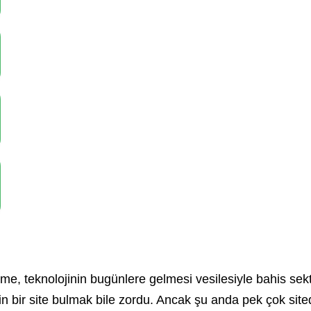
me, teknolojinin bugünlere gelmesi vesilesiyle bahis sektö
 bir site bulmak bile zordu. Ancak şu anda pek çok sited