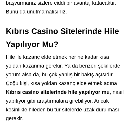
başvurmanız sizlere ciddi bir avantaj katacaktır.
Bunu da unutmamalısınız.
Kıbrıs Casino Sitelerinde Hile
Yapılıyor Mu?
Hile ile kazanç elde etmek her ne kadar kısa
yoldan kazanma gerekir. Ya da benzeri şekillerde
yorum alsa da, bu çok yanlış bir bakış açısıdır.
Çoğu kişi, kısa yoldan kazanç elde etmek adına
Kıbrıs casino sitelerinde hile yapılıyor mu
, nasıl
yapılıyor gibi araştırmalara girebiliyor. Ancak
kesinlikle hileden bu tür sitelerde uzak durulması
gerekir.