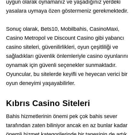
uygun olarak oynamanız ve yaşadığınız yerdeki
yasalara uymaya özen göstermeniz gerekmektedir.
Sonuç olarak, Bets10, Mobilbahis, CasinoMaxi,
Casino Metropol ve Discount Casino gibi yabancı
casino siteleri, güvenilirlikleri, oyun çeşitliliği ve
sağladıkları güvenlik önlemleriyle casino oyunlarını
oynamak için güvenli seçenekler sunmaktadır.
Oyuncular, bu sitelerde keyifli ve heyecan verici bir
oyun deneyimi yaşayabilirler.
Kıbrıs Casino Siteleri
Bahis hizmetlerinin önemi pek çok bahis sever
tarafından zaten biliniyor ancak en az bunlar kadar
önemli hizmet kategorilerinde bir tanesinin de artık