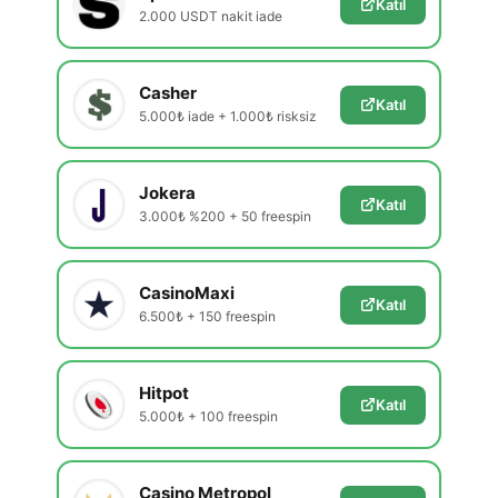
Katıl
2.000 USDT nakit iade
Casher
Katıl
5.000₺ iade + 1.000₺ risksiz
Jokera
Katıl
3.000₺ %200 + 50 freespin
CasinoMaxi
Katıl
6.500₺ + 150 freespin
Hitpot
Katıl
5.000₺ + 100 freespin
Casino Metropol