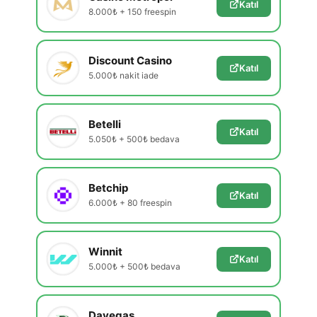
Katıl
8.000₺ + 150 freespin
Discount Casino
Katıl
5.000₺ nakit iade
Betelli
Katıl
5.050₺ + 500₺ bedava
Betchip
Katıl
6.000₺ + 80 freespin
Winnit
Katıl
5.000₺ + 500₺ bedava
Davegas