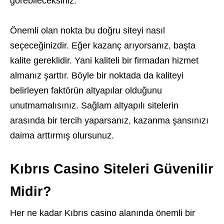
görebileceksiniz.
Önemli olan nokta bu doğru siteyi nasıl
seçeceğinizdir. Eğer kazanç arıyorsanız, başta
kalite gereklidir. Yani kaliteli bir firmadan hizmet
almanız şarttır. Böyle bir noktada da kaliteyi
belirleyen faktörün altyapılar olduğunu
unutmamalısınız. Sağlam altyapılı sitelerin
arasında bir tercih yaparsanız, kazanma şansınızı
daima arttırmış olursunuz.
Kıbrıs Casino Siteleri Güvenilir
Midir?
Her ne kadar Kıbrıs casino alanında önemli bir