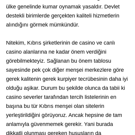
ülke genelinde kumar oynamak yasaldır. Devlet
destekli birimlerde gerçekten kaliteli hizmetlerin
alındığını görmek mümkündür.
Nitekim, Kıbrıs şirketlerinin de casino ve canlı
casino alanlarına ne kadar önem verdiğini
görebilmekteyiz. Sağlanan bu önem tablosu
sayesinde pek çok diğer menşei merkezlere göre
gerek kalitenin gerek kurpiyer tecrübesinin daha iyi
olduğu aşikar. Durum bu şekilde olunca da tabii ki
casino severler tarafından tercih listelerinin en
başına bu tür Kıbrıs menşei olan sitelerin
yerleştirildiğini görüyoruz. Ancak hepsine de tam
anlamıyla güvenmemek gerekir. Yani burada
dikkatli olunması gereken hususların da