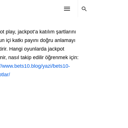
t play, jackpot’a katılım şartlarını
un içi katkı payını doğru anlamayı
Typ
irir. Hangi oyunlarda jackpot
your
sea
enir, nasıl takip edilir öğrenmek için:
que
and
://www.bets10.blog/yazi/bets10-
hit
ente
tlar/