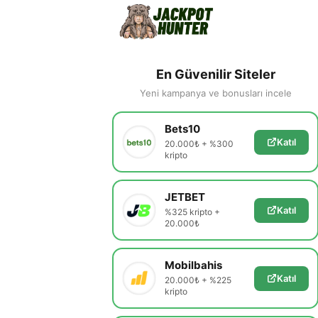
En Güvenilir Siteler
Yeni kampanya ve bonusları incele
Bets10
Katıl
20.000₺ + %300
kripto
JETBET
Katıl
%325 kripto +
20.000₺
Mobilbahis
Katıl
20.000₺ + %225
kripto