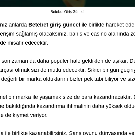
Betebet Giriş Güncel
ınız anlarda
Betebet giriş güncel
ile birlikte hareket ed
erişim sağlamış olacaksınız. bahis ve casino alanında z
de misafir edecektir.
k son zaman da daha popüler hale geldikleri de aşikar. De
 parçası olmak sizi de mutlu edecektir. Sıkıcı bir gün geç
 değerli bir marka olduklarını bizler pek tabi biliyor ve s
el bir marka ile yaşamak size de para kazandıracaktır.
ne bakıldığında kazandırma ihtimalinin daha yüksek olduğ
ze de kıymet veriyor.
a ile birlikte kazanabilirsiniz. Şans oyunu dünyasında yer