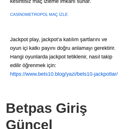
kesintisiz maç izleme imkânı sunar.
CASİNOMETROPOL MAÇ İZLE
Jackpot play, jackpot’a katılım şartlarını ve
oyun içi katkı payını doğru anlamayı gerektirir.
Hangi oyunlarda jackpot tetiklenir, nasıl takip
edilir öğrenmek için:
https://www.bets10.blog/yazi/bets10-jackpotlar/
Betpas Giriş
Güncel