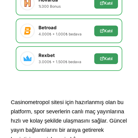
Katıl
%300 Bonus
Betroad
Katıl
4.000₺ + 1.000₺ bedava
Rexbet
Katıl
3.000₺ + 1.500₺ bedava
Casinometropol sitesi için hazırlanmış olan bu
platform, spor severlerin canlı maç yayınlarına
hızlı ve kolay şekilde ulaşmasını sağlar. Güncel
yayın bağlantılarını bir araya getirerek