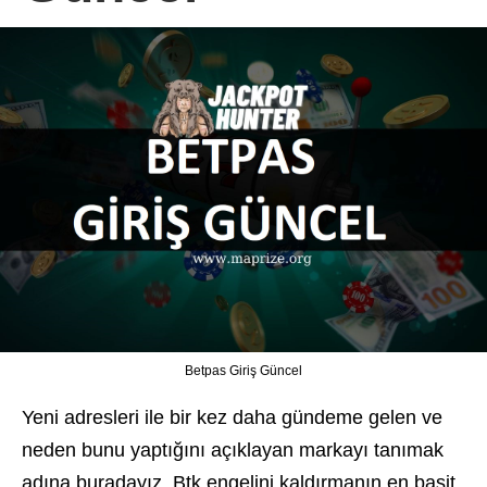
Betpas Giriş Güncel
Yeni adresleri ile bir kez daha gündeme gelen ve
neden bunu yaptığını açıklayan markayı tanımak
adına buradayız. Btk engelini kaldırmanın en basit