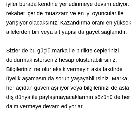
iyiler burada kendine yer edinmeye devam ediyor.
rekabet içeride muazzam ve en iyi oyuncular ile
yarışıyor olacaksınız. Kazandırma oranı en yüksek
ailelerden biri veya alt yapısı da gayet sağlamdır.
Sizler de bu güçlü marka ile birlikte ceplerinizi
doldurmak isterseniz hesap oluşturabilirsiniz.
Bilgilerinizi ne olur eksik vermeyin akis takdirde
üyelik aşamasın da sorun yaşayabilirsiniz. Marka,
her açıdan güven aşılıyor veya bilgilerinizi de asla
dış dünya ile paylaşmayacaklarının sözünü de her
daim vermeye devam ediyorlar.