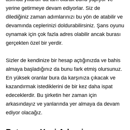
yerine getirmeye devam ediyorlar. Siz de
dilediğiniz zaman adımlarınızı bu yön de atabilir ve
devamında ceplerinizi doldurabilirsiniz. Şans oyunu
oynamak için çok fazla adres olabilir ancak burası
gerçekten özel bir yerdir.
Sizler de kendinize bir hesap açtığınızda ve bahis
almaya başladığınız da bunu fark etmiş olursunuz.
En yüksek oranlar bura da karşınıza çıkacak ve
kazandırmak istediklerini de bir kez daha ispat
edeceklerdir. Bu şirketin her zaman için
arkasındayız ve yanlarında yer almaya da devam
ediyor olacağız.