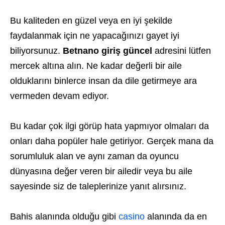
Bu kaliteden en güzel veya en iyi şekilde
faydalanmak için ne yapacağınızı gayet iyi
biliyorsunuz.
Betnano giriş güncel
adresini lütfen
mercek altına alın. Ne kadar değerli bir aile
olduklarını binlerce insan da dile getirmeye ara
vermeden devam ediyor.
Bu kadar çok ilgi görüp hata yapmıyor olmaları da
onları daha popüler hale getiriyor. Gerçek mana da
sorumluluk alan ve aynı zaman da oyuncu
dünyasına değer veren bir ailedir veya bu aile
sayesinde siz de taleplerinize yanıt alırsınız.
Bahis alanında olduğu gibi
casino
alanında da en