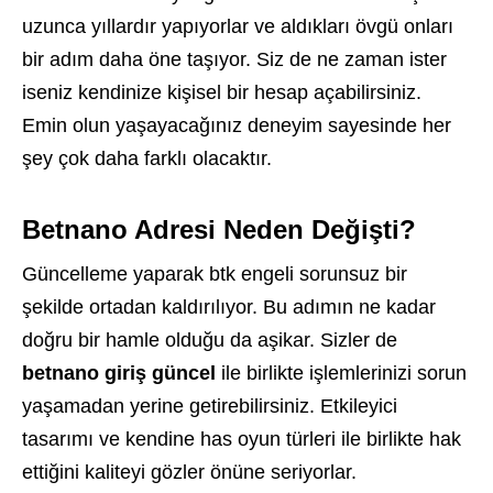
uzunca yıllardır yapıyorlar ve aldıkları övgü onları
bir adım daha öne taşıyor. Siz de ne zaman ister
iseniz kendinize kişisel bir hesap açabilirsiniz.
Emin olun yaşayacağınız deneyim sayesinde her
şey çok daha farklı olacaktır.
Betnano Adresi Neden Değişti?
Güncelleme yaparak btk engeli sorunsuz bir
şekilde ortadan kaldırılıyor. Bu adımın ne kadar
doğru bir hamle olduğu da aşikar. Sizler de
betnano giriş güncel
ile birlikte işlemlerinizi sorun
yaşamadan yerine getirebilirsiniz. Etkileyici
tasarımı ve kendine has oyun türleri ile birlikte hak
ettiğini kaliteyi gözler önüne seriyorlar.