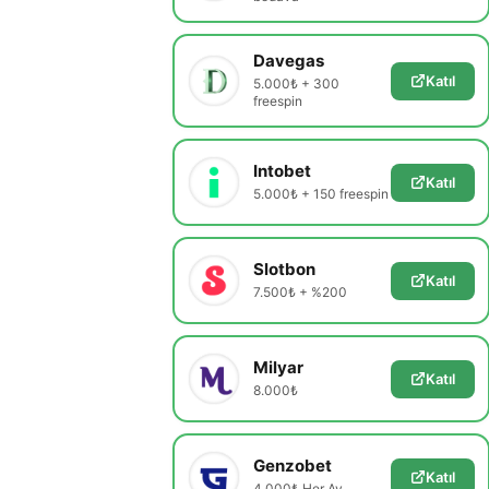
Davegas
Katıl
5.000₺ + 300
freespin
Intobet
Katıl
5.000₺ + 150 freespin
Slotbon
Katıl
7.500₺ + %200
Milyar
Katıl
8.000₺
Genzobet
Katıl
4.000₺ Her Ay