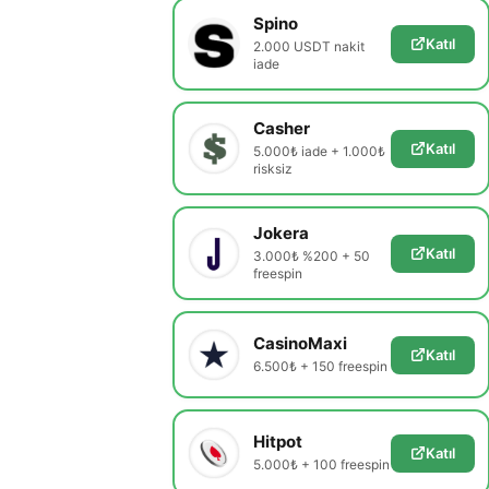
Spino
Katıl
2.000 USDT nakit
iade
Casher
Katıl
5.000₺ iade + 1.000₺
risksiz
Jokera
Katıl
3.000₺ %200 + 50
freespin
CasinoMaxi
Katıl
6.500₺ + 150 freespin
Hitpot
Katıl
5.000₺ + 100 freespin