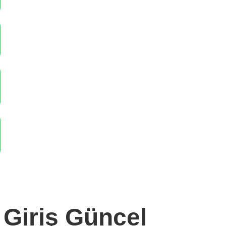
 Giriş Güncel