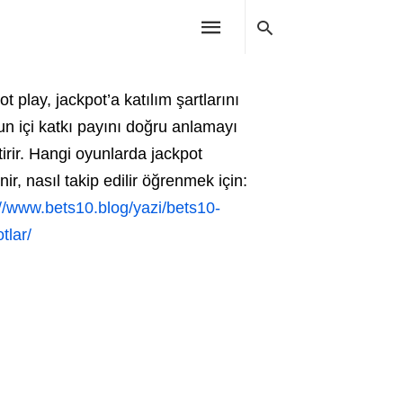
t play, jackpot’a katılım şartlarını
un içi katkı payını doğru anlamayı
Typ
irir. Hangi oyunlarda jackpot
your
sea
enir, nasıl takip edilir öğrenmek için:
que
and
://www.bets10.blog/yazi/bets10-
hit
ente
tlar/