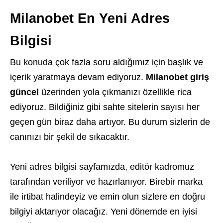
Milanobet En Yeni Adres
Bilgisi
Bu konuda çok fazla soru aldığımız için başlık ve
içerik yaratmaya devam ediyoruz.
Milanobet giriş
güncel
üzerinden yola çıkmanızı özellikle rica
ediyoruz. Bildiğiniz gibi sahte sitelerin sayısı her
geçen gün biraz daha artıyor. Bu durum sizlerin de
canınızı bir şekil de sıkacaktır.
Yeni adres bilgisi sayfamızda, editör kadromuz
tarafından veriliyor ve hazırlanıyor. Birebir marka
ile irtibat halindeyiz ve emin olun sizlere en doğru
bilgiyi aktarıyor olacağız. Yeni dönemde en iyisi