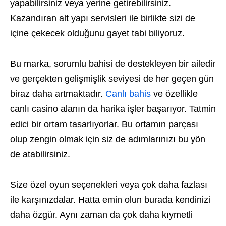
yapabilirsiniz veya yerine getirebilirsiniz.
Kazandıran alt yapı servisleri ile birlikte sizi de
içine çekecek olduğunu gayet tabi biliyoruz.
Bu marka, sorumlu bahisi de destekleyen bir ailedir
ve gerçekten gelişmişlik seviyesi de her geçen gün
biraz daha artmaktadır.
Canlı bahis
ve özellikle
canlı casino alanın da harika işler başarıyor. Tatmin
edici bir ortam tasarlıyorlar. Bu ortamın parçası
olup zengin olmak için siz de adımlarınızı bu yön
de atabilirsiniz.
Size özel oyun seçenekleri veya çok daha fazlası
ile karşınızdalar. Hatta emin olun burada kendinizi
daha özgür. Aynı zaman da çok daha kıymetli