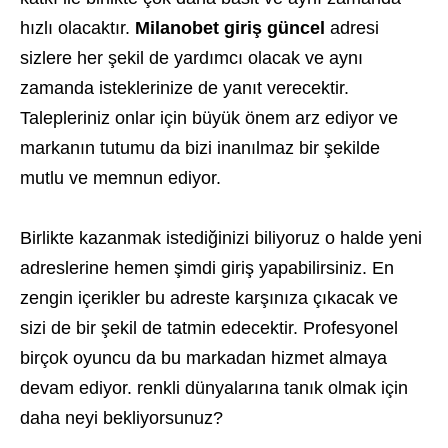
hızlı olacaktır.
Milanobet giriş güncel
adresi
sizlere her şekil de yardımcı olacak ve aynı
zamanda isteklerinize de yanıt verecektir.
Talepleriniz onlar için büyük önem arz ediyor ve
markanın tutumu da bizi inanılmaz bir şekilde
mutlu ve memnun ediyor.
Birlikte kazanmak istediğinizi biliyoruz o halde yeni
adreslerine hemen şimdi giriş yapabilirsiniz. En
zengin içerikler bu adreste karşınıza çıkacak ve
sizi de bir şekil de tatmin edecektir. Profesyonel
birçok oyuncu da bu markadan hizmet almaya
devam ediyor. renkli dünyalarına tanık olmak için
daha neyi bekliyorsunuz?