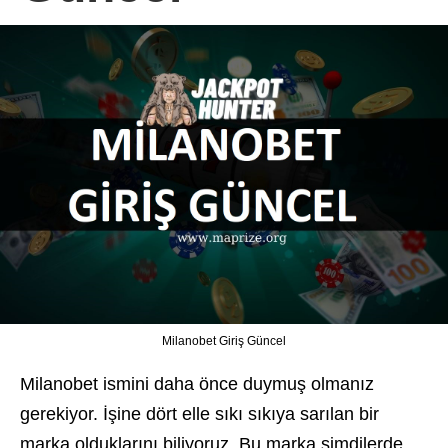
Milanobet Giriş Güncel
Milanobet ismini daha önce duymuş olmanız
gerekiyor. İşine dört elle sıkı sıkıya sarılan bir
marka olduklarını biliyoruz. Bu marka şimdilerde