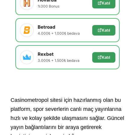
Katıl
%300 Bonus
Betroad
Katıl
4.000₺ + 1.000₺ bedava
Rexbet
Katıl
3.000₺ + 1.500₺ bedava
Casinometropol sitesi için hazırlanmış olan bu
platform, spor severlerin canlı maç yayınlarına
hızlı ve kolay şekilde ulaşmasını sağlar. Güncel
yayın bağlantılarını bir araya getirerek