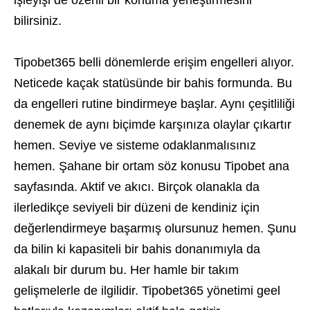
bilirsiniz.
Tipobet365 belli dönemlerde erişim engelleri alıyor.
Neticede kaçak statüsünde bir bahis formunda. Bu
da engelleri rutine bindirmeye başlar. Aynı çeşitliliği
denemek de aynı biçimde karşınıza olaylar çıkartır
hemen. Seviye ve sisteme odaklanmalısınız
hemen. Şahane bir ortam söz konusu Tipobet ana
sayfasında. Aktif ve akıcı. Birçok olanakla da
ilerledikçe seviyeli bir düzeni de kendiniz için
değerlendirmeye başarmış olursunuz hemen. Şunu
da bilin ki kapasiteli bir bahis donanımıyla da
alakalı bir durum bu. Her hamle bir takım
gelişmelerle de ilgilidir. Tipobet365 yönetimi geel