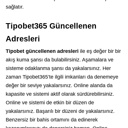
sağlatır.
Tipobet365 Güncellenen
Adresleri
Tipobet güncellenen adresleri
ile eş değer bir bir
akış kuma şansı da bulabilirsiniz. Aşamalara ve
sisteme odaklanma şansı da yakalarsınız. Her
zaman Tipobet365’te ilgili imkanları da denemeye
değer bir seviye yakalarsınız. Online alanda da
kapasite ve sistemi aktif olarak sürdürebilirsiniz.
Online ve sistemi de etkin bir düzen de
yakalarsınız. Başarılı bir düzeni de yakalarsınız.
Benzersiz bir bahis ortamını da edinerek