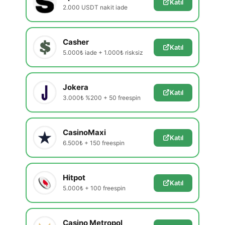
Katıl
2.000 USDT nakit iade
Casher
Katıl
5.000₺ iade + 1.000₺ risksiz
Jokera
Katıl
3.000₺ %200 + 50 freespin
CasinoMaxi
Katıl
6.500₺ + 150 freespin
Hitpot
Katıl
5.000₺ + 100 freespin
Casino Metropol