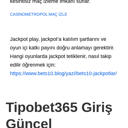
kesintisiz maç izleme imkânı sunar.
CASİNOMETROPOL MAÇ İZLE
Jackpot play, jackpot’a katılım şartlarını ve
oyun içi katkı payını doğru anlamayı gerektirir.
Hangi oyunlarda jackpot tetiklenir, nasıl takip
edilir öğrenmek için:
https://www.bets10.blog/yazi/bets10-jackpotlar/
Tipobet365 Giriş
Güncel