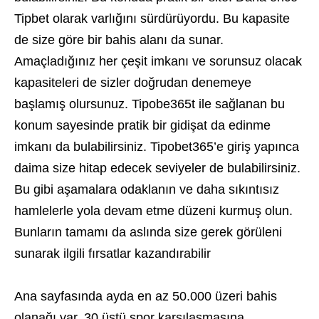
Tipbet olarak varlığını sürdürüyordu. Bu kapasite
de size göre bir bahis alanı da sunar.
Amaçladığınız her çeşit imkanı ve sorunsuz olacak
kapasiteleri de sizler doğrudan denemeye
başlamış olursunuz. Tipobe365t ile sağlanan bu
konum sayesinde pratik bir gidişat da edinme
imkanı da bulabilirsiniz. Tipobet365’e giriş yapınca
daima size hitap edecek seviyeler de bulabilirsiniz.
Bu gibi aşamalara odaklanın ve daha sıkıntısız
hamlelerle yola devam etme düzeni kurmuş olun.
Bunların tamamı da aslında size gerek görüleni
sunarak ilgili fırsatlar kazandırabilir
Ana sayfasında ayda en az 50.000 üzeri bahis
olanağı var. 30 üstü spor karşılaşmasına