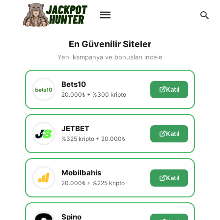
En Güvenilir Siteler
Yeni kampanya ve bonusları incele
Type
Bets10
your
Katıl
search
20.000₺ + %300 kripto
query
and
hit
enter:
JETBET
Katıl
%325 kripto + 20.000₺
Mobilbahis
Katıl
20.000₺ + %225 kripto
Spino