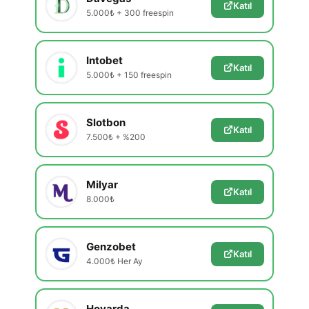
Katıl
5.000₺ + 300 freespin
Intobet
Katıl
5.000₺ + 150 freespin
Slotbon
Katıl
7.500₺ + %200
Milyar
Katıl
8.000₺
Genzobet
Katıl
4.000₺ Her Ay
Hovarda